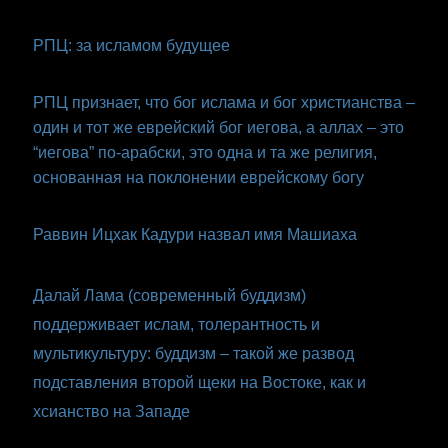
РПЦ: за исламом будущее
РПЦ признает, что бог ислама и бог христианства –
один и тот же еврейский бог иегова, а аллах – это
“иегова” по-арабски, это одна и та же религия,
основанная на поклонении еврейскому богу
Раввин Ицхак Кадури назвал имя Машиаха
Далай Лама (современный буддизм)
поддерживает ислам, толерантность и
мультикультуру: буддизм – такой же развод
подставления второй щеки на Востоке, как и
хсианство на Западе