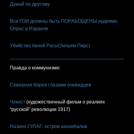
Думай по другому
Все ГОИ должны быть ПОРАБОЩЕНЫ иудеями.
Опрос в Израиле
Убийство белой Расы(Уильям Пирс)
Правда о коммунизме:
Северная Корея глазами очевидцев
Чекист
(художественный фильм о реалиях
“русской” революции 1917)
Назино ГУЛАГ: остров каннибалов