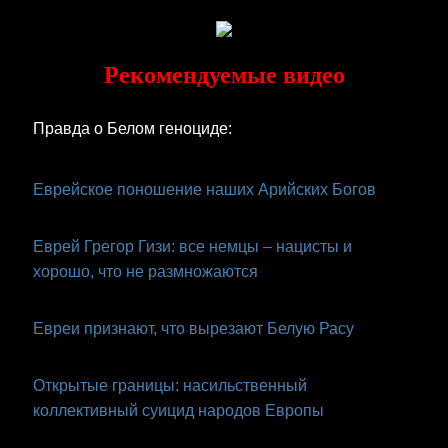
Skip
to
content
Рекомендуемые видео
Правда о Белом геноциде:
Еврейское поношение наших Арийских Богов
Еврей Грегор Гизи: все немцы – нацисты и
хорошо, что не размножаются
Евреи признают, что вырезают Белую Расу
Открытые границы: насильственный
коллективный суицид народов Европы