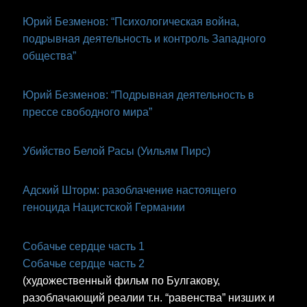
Юрий Безменов: “Психологическая война,
подрывная деятельность и контроль Западного
общества”
Юрий Безменов: “Подрывная деятельность в
прессе свободного мира”
Убийство Белой Расы (Уильям Пирс)
Адский Шторм: разоблачение настоящего
геноцида Нацистской Германии
Собачье сердце часть 1
Собачье сердце часть 2
(художественный фильм по Булгакову,
разоблачающий реалии т.н. “равенства” низших и