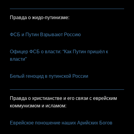
Правда о жидо-путинизме:
ФСБ и Путин Взрывают Россию
Офицер ФСБ о власти: “Как Путин пришёл к
власти”
Белый геноцид в путинской России
Правда о христианстве и его связи с еврейским
коммунизмом и исламом:
Еврейское поношение наших Арийских Богов