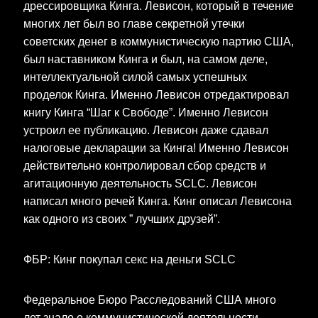
дрессировщика Кинга. Левисон, который в течение
многих лет был во главе секретной утечки
советских денег в коммунистическую партию США,
был наставником Кинга и был, на самом деле,
интеллектуальной силой самых успешных
проделок Кинга. Именно Левисон отредактировал
книгу Кинга “Шаг к Свободе”. Именно Левисон
устроил ее публикацию. Левисон даже сдавал
налоговые декларации за Кинга! Именно Левисон
действительно контролировал сбор средств и
агитационную деятельность SCLC. Левисон
написал много речей Кинга. Кинг описал Левисона
как одного из своих ” лучших друзей”.
ФБР: Кинг покупал секс на деньги SCLC
Федеральное Бюро Расследований США много
лет знало о коммунистической деятельности