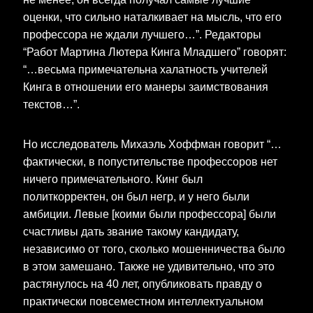
оценки, что сильно наталкивает на мысль, что его
профессора не ждали лучшего…”. Редакторы
“Работ Мартина Лютера Кинга Младшего” говорят:
“…весьма примечательна халатность учителей
Кинга в отношении его манеры заимствования
текстов…”.
Но исследователь Михаэль Хоффман говорит “…
фактически, в попустительстве профессоров нет
ничего примечательного. Кинг был
политкорректен, он был негр, и у него были
амбиции. Левые [коими были профессора] были
счастливы дать звание такому кандидату,
независимо от того, сколько мошенничества было
в этом замешано. Также не удивительно, что это
растянулось на 40 лет, опубликовать правду о
практически повсеместном интеллектуальном