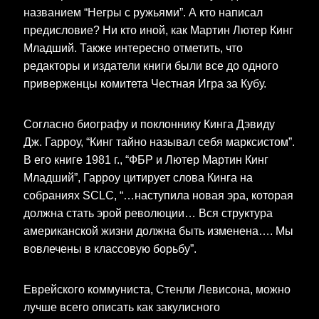
названием “Негры с ружьями”. А кто написал
предисловие? Ни кто иной, как Мартин Лютер Кинг
Младший. Также интересно отметить, что
редакторы и издатели книги были все до одного
приверженцы комитета Честная Игра за Кубу.
Согласно биографу и поклоннику Кинга Дэвиду
Дж. Гарроу, “Кинг тайно называл себя марксистом”.
В его книге 1981 г., “ФБР и Лютер Мартин Кинг
Младший”, Гарроу цитирует слова Кинга на
собраниях SCLC, “…наступила новая эра, которая
должна стать эрой революции… Вся структура
американской жизни должна быть изменена…. Мы
вовлечены в классовую борьбу”.
Еврейского коммуниста, Стенли Левисона, можно
лучше всего описать как закулисного