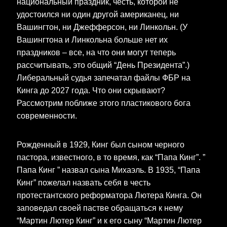
национальный праздник, честь, которой не
удостоился ни один другой американец, ни
Вашингтон, ни Джефферсон, ни Линкольн. (У
Вашингтона и Линкольна больше нет их
праздников – все, на что они могут теперь
рассчитывать, это общий “День Президента”.)
Либеральный судья запечатал файлы ФБР на
Кинга до 2027 года. Что они скрывают?
Рассмотрим поближе этого пластикового бога
современности.
Рожденный в 1929, Кинг был сыном черного
пастора, известного, в то время, как “Папа Кинг”. ”
Папа Кинг ” назвал сына Михаэль. В 1935, “Папа
Кинг” пожелал назвать себя в честь
протестантского реформатора Лютера Кинга. Он
заповедал своей пастве обращаться к нему
“Мартин Лютер Кинг” и к его сыну “Мартин Лютер