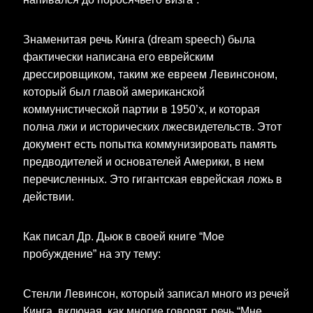
Знаменитая речь Кинга (dream speech) была
фактически написана его еврейским
дрессировщиком, таким же евреем Левинсоном,
который был главой американской
коммунистической партии в 1950’х, и которая
полна лжи и исторических лжесвидетельств. Этот
документ есть попытка коммунизировать память
предводителей и основателей Америки, в нем
перечисленных. Это гигантская еврейская ложь в
действии.
Как писал Др. Дьюк в своей книге “Мое
пробуждение” на эту тему:
Стенли Левинсон, который записал много из речей
Кинга, включая, как многие говорят, речь “Мне