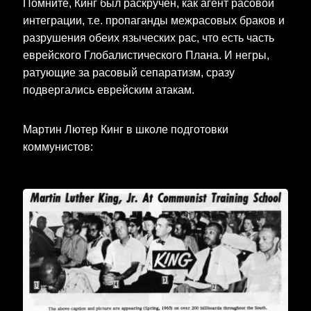
Помните, Кинг был раскручен, как агент расовой
интеграции, т.е. пропаганды межрасовых браков и
разрушения обеих языческих рас, что есть часть
еврейского Глобалистического Плана. И негры,
ратующие за расовый сепаратизм, сразу
подвергались еврейским атакам.
Мартин Лютер Кинг в школе подготовки
коммунистов: