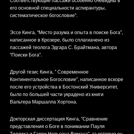
Соответствующие пассажи особенно очевидны в
его основной специальности аспирантуры,
систематическое богословие”.
Эссе Кинга, “Место разума и опыта в поиске Бога”,
написанное в Крозере, было сплагиачено из
пассажей теолога Эдгара С. Брайтмана, автора
“Поиски Бога”.
Другой тезис Кинга, ” Современное
Континентальное Богословие”, написанное вскоре
после его устройства в Бостонский Университет,
было по большей части украдено из книги
Вальтера Маршалла Хортона.
Докторская диссертация Кинга, “Сравнение
представления о Боге в понимании Пауля
Тиллиха и Гарри Нельсона Вимана”, за которую он