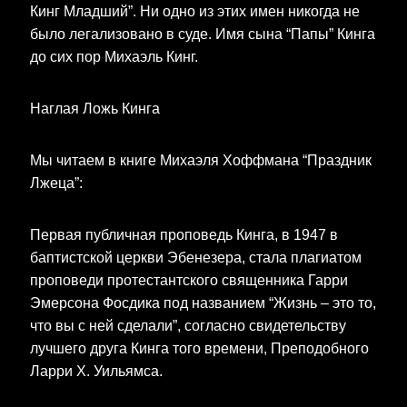
Кинг Младший”. Ни одно из этих имен никогда не
было легализовано в суде. Имя сына “Папы” Кинга
до сих пор Михаэль Кинг.
Наглая Ложь Кинга
Мы читаем в книге Михаэля Хоффмана “Праздник
Лжеца”:
Первая публичная проповедь Кинга, в 1947 в
баптистской церкви Эбенезера, стала плагиатом
проповеди протестантского священника Гарри
Эмерсона Фосдика под названием “Жизнь – это то,
что вы с ней сделали”, согласно свидетельству
лучшего друга Кинга того времени, Преподобного
Ларри Х. Уильямса.