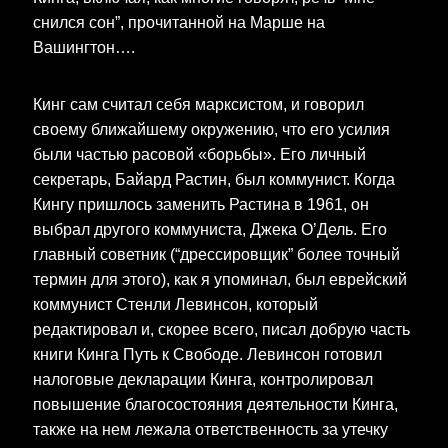
снился сон”, прочитанной на Марше на
Вашингтон….
Кинг сам считал себя марксистом, и говорил
своему ближайшему окружению, что его усилия
были частью расовой «борьбы». Его личный
секретарь, Байард Растин, был коммунист. Когда
Кингу пришлось заменить Растина в 1961, он
выбрал другого коммуниста, Джека О’Дель. Его
главный советник (“дрессировщик” более точный
термин для этого), как я упоминал, был еврейский
коммунист Стенли Левинсон, который
редактировал и, скорее всего, писал добрую часть
книги Кинга Путь к Свободе. Левинсон готовил
налоговые декларации Кинга, контролировал
повышение благосостояния деятельности Кинга,
также на нем лежала ответственность за утечку