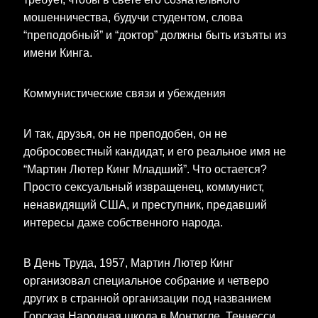
мошенничества, будучи студентом, слова
“преподобный” и “доктор” должны быть изъяты из
имени Кинга.
Коммунистические связи и убеждения
И так, друзья, он не преподобен, он не
добросовестный кандидат, и его реальное имя не
“Мартин Лютер Кинг Младший”. Что остается?
Просто сексуальный извращенец, коммунист,
ненавидящий США, и преступник, предавший
интересы даже собственного народа.
В День Труда, 1957, Мартин Лютер Кинг
организовал специальное собрание и четверо
других в странной организации под названием
Горская Народная школа в Монтигле, Теннесси,