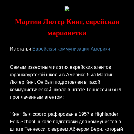
Skip
to
content
Мартин Лютер Кинг, еврейская
марионетка
Из статьи
Еврейская коммунизация Америки
Самым известным из этих еврейских агентов
франкфуртской школы в Америке был Мартин
Лютер Кинг. Он был подготовлен в такой
коммунистической школе в штате Теннесси и был
проплаченным агентом:
“Кинг был сфотографирован в 1957 в Highlander
Folk School, школе подготовки для коммунистов в
штате Теннесси, с евреем Абнером Бери, который