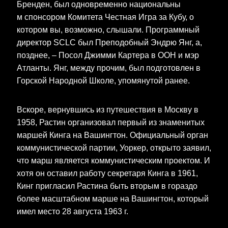
Бренден, был одновременно национальны
м спонсором Комитета Честная Игра за Кубу, о
котором вы, возможно, слышали. Программный
директор SCLC был Преподобный Эндрю Янг, а,
позднее, – Посол Джимми Картера в ООН и мэр
Атланты. Янг, между прочим, был подготовлен в
Горской Народной Школе, упомянутой ранее.
Вскоре, вернувшись из путешествия в Москву в
1958, Растин организовал первый из знаменитых
маршей Кинга на Вашингтон. Официальный орган
коммунистической партии, Уоркер, открыто заявил,
что марш является коммунистическим проектом. И
хотя он оставил работу секретаря Кинга в 1961,
Кинг пригласил Растина быть вторым в гораздо
более масштабном марше на Вашингтон, который
имел место 28 августа 1963 г.