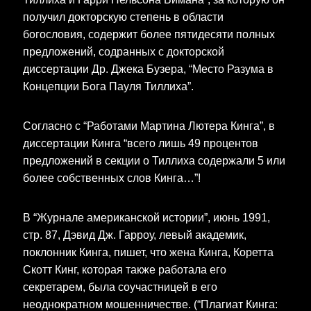
получил докторскую степень в области
богословия, содержит более пятидесяти полных
предложений, содранных с докторской
диссертации Др. Джека Бузера, “Место Разума в
Концепции Бога Пауля Тиллиха”.
Согласно с “Работами Мартина Лютера Кинга”, в
диссертации Кинга “всего лишь 49 процентов
предложений в секции о Тиллиха содержали 5 или
более собственных слов Кинга…”!
В “Журнале американской истории”, июнь 1991,
стр. 87, Дэвид Дж. Гарроу, левый академик,
поклонник Кинга, пишет, что жена Кинга, Коретта
Скотт Кинг, которая также работала его
секретарем, была соучастницей в его
неоднократном мошенничестве. (“Плагиат Кинга: