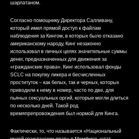
шарлатаном.
Согласно помощнику Директора Салливану,
который имел прямой доступ к файлам
наблюдения за Кингом, в которых было отказано
американскому народу, Кинг незаконно
использовал в личных целях значительные суммы
денег, предназначенных для движения за
«гражданские права». Кинг использовал фонды
SCLC на покупку ликера и бесчисленных
проституток – как белых, так и черных, которых
приводили к нему в номер, часто по две, для
пьяных сексуальных оргий, которые могли длиться
по несколько дней. Такой род
времяпрепровождения был нормой для Кинга.
Фактически, то, что называется «Национальный
музей гражданских прав» в Мемфисе, штат