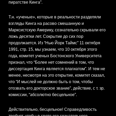
пиратстве Кинга”.
Т.н. «ученые», которые в реальности разделяли
взгляды Кинга на расово смешанную и
Марксистскую Америку, сознательно скрывали его
ложь десятки лет. Сокрытие до сих пор
продолжается. Из “Нью Йорк Таймс” 11 октября
1991, стр. 15, мы узнаем, что 10 октября этого
года, комитет ученых Бостонского Университета
признал, что “Более нет сомнений в том, что
диссертация Кинга является плагиатом”. И тем не
менее, несмотря на это открытие, комитет сказал,
что “И мыслей не должно быть о том, чтобы
отозвать его докторское звание”, действие, с т. зр.
комиссии, “абсолютно бесцельное”.
Действительно, бесцельное! Справедливость
требует, чтобы в свете его сознательного