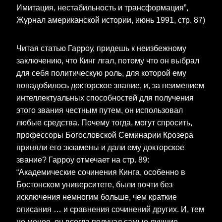
Имитация, нестабильность и трансформация”,
Журнал американской истории, июнь 1991, стр. 87)
Читая статью Гарроу, придешь к неизбежному
заключению, что Кинг лгал, потому что он выбрал
для себя политическую роль, для которой ему
понадобилось докторское звание, и, за неимением
интеллектуальных способностей для получения
этого звания честным путем, он использовал
любые средства. Почему тогда, могут спросить,
профессоры Богословской Семинарии Крозера
приняли его экзамены и дали ему докторское
звание? Гарроу отмечает на стр. 89:
“Академические сочинения Кинга, особенно в
Бостонском университете, были почти без
исключения немногим больше, чем краткие
описания … и сравнения сочинений других. И, тем
не менее, он всегда получал самые лучшие