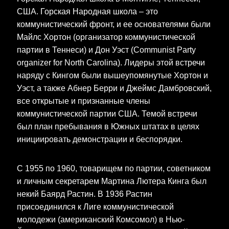
США. Горская Народная школа – это
коммунистический фронт, и ее основателями были
Майлс Хортон (организатор коммунистической
партии в Теннеси) и Дон Уэст (Communist Party
organizer for North Carolina). Лидеры этой встречи
наряду с Кингом были вышеупомянутые Хортон и
Уэст, а также Абнер Берри и Джеймс Дамбровский,
все открытые и признанные члены
коммунистической партии США. Темой встречи
был план пребывания в Южных штатах в целях
инициировать демонстрации и беспорядки.
С 1955 по 1960, товарищем по партии, советником
и личным секретарем Мартина Лютера Кинга был
некий Баярд Растин. В 1936 Растин
присоединился к Лиге коммунистической
молодежи (американский Комсомол) в Нью-