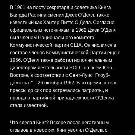
В 1961 на посту секретаря и советника Кинга
Баярда Растина сменил Джек О’Делл, также
известный как Хантер Питтс О’Делл. Согласно
официальным источникам, в 1962 Джек О’Делл
был членом Национального комитета
Коммунистической партии США. Он числился в
составе членов Коммунистической Партии еще с
1956. О’Делл также работал исполнительным
директором деятельности SCLC на всем Юго-
Востоке, в соответствии с Сент-Луис “Глоуб-
демократ” – 26 октября 1962. В то время, в теле
прессы до сих пор встречались патриоты, и
правда о партийной принадлежности О’Делла
стала известной.
Что сделал Кинг? Вскоре после негативным
отзывов в новостях, Кинг уволил О’Делла с