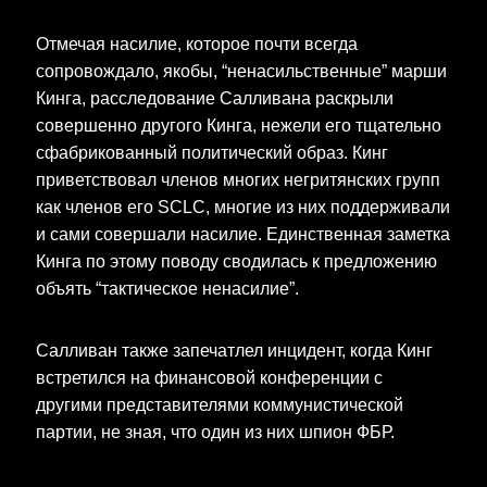
Отмечая насилие, которое почти всегда
сопровождало, якобы, “ненасильственные” марши
Кинга, расследование Салливана раскрыли
совершенно другого Кинга, нежели его тщательно
сфабрикованный политический образ. Кинг
приветствовал членов многих негритянских групп
как членов его SCLC, многие из них поддерживали
и сами совершали насилие. Единственная заметка
Кинга по этому поводу сводилась к предложению
объять “тактическое ненасилие”.
Салливан также запечатлел инцидент, когда Кинг
встретился на финансовой конференции с
другими представителями коммунистической
партии, не зная, что один из них шпион ФБР.