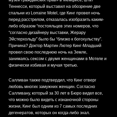
Теннесси, который выставил на обозрение две
спальни из Lorraine Motel, где Кинг провел ночь
перед расстрелом, отказалась изобразить каким-
либо образом “постояльцев этих номеров, что
“согласно дизайнеру выставки, Жерару
Эйстерхольду” было бы “близко к богохульству”.
Причина? Доктор Мартин Лютер Кинг-Младший
провел свою последнюю ночь на Земле,
занимаясь сексом с двумя женщинами в Мотеле и
физически избивая и мучая третью.
Салливан также подтвердил, что Кинг отверг
любовь многих замужних женщин. Согласно
Салливану, который за 30 лет в Бюро видел все,
что можно было видеть с изнаночной стороны
жизни, Кинг был одним из 7 самых последних
дегенератов, которых он когда-либо знал.