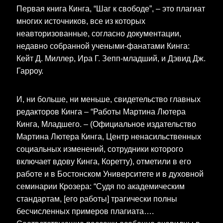
Первая книга Кинга, “Шаг к свободе”, – это плагиат
многих источников, все из которых
неавторизованные, согласно документации,
недавно собранной учеными-фанатами Кинга:
Кейт Д. Миллер, Ира Г. Зепп-младший, и Дэвид Дж.
Гарроу.
И, ни больше, ни меньше, свидетельство главных
редакторов Кинга – “Работы Мартина Лютера
Кинга, Младшего. – (Официальное издательство
Мартина Лютера Кинга, Центр ненасильственных
социальных изменений, сотрудники которого
включает вдову Кинга, Коретту), отметили в его
работе и в Бостонском Университете и в духовной
семинарии Крозера: “Судя по академическим
стандартам, [его работы] трагически полны
бесчисленных примеров плагиата….