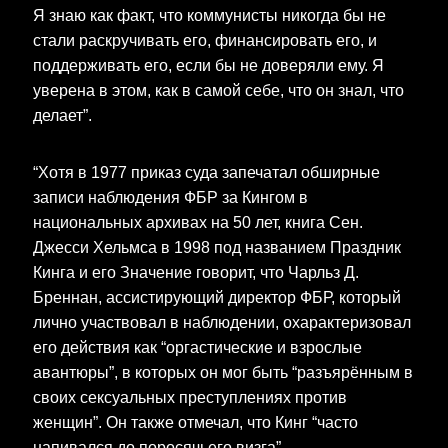
Я знаю как факт, что коммунисты никогда бы не
стали раскручивать его, финансировать его, и
поддерживать его, если бы не доверяли ему. Я
уверена в этом, как в самой себе, что он знал, что
делает”.
“Хотя в 1977 приказ суда запечатал обширные
записи наблюдения ФБР за Кингом в
национальных архивах на 50 лет, книга Сен.
Джесси Хельмса в 1998 под названием Праздник
Кинга и его Значение говорит, что Чарльз Д.
Бреннан, ассистирующий директор ФБР, который
лично участвовал в наблюдении, охарактеризовал
его действия как “оргастические и взрослые
авантюры”, в которых он мог быть “разъярённым в
своих сексуальных преступлениях против
женщин”. Он также отмечал, что Кинг “часто
напивался до поросячьего визга”.