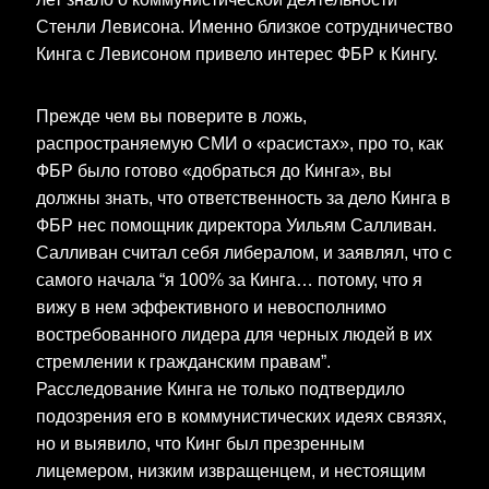
Стенли Левисона. Именно близкое сотрудничество
Кинга с Левисоном привело интерес ФБР к Кингу.
Прежде чем вы поверите в ложь,
распространяемую СМИ о «расистах», про то, как
ФБР было готово «добраться до Кинга», вы
должны знать, что ответственность за дело Кинга в
ФБР нес помощник директора Уильям Салливан.
Салливан считал себя либералом, и заявлял, что с
самого начала “я 100% за Кинга… потому, что я
вижу в нем эффективного и невосполнимо
востребованного лидера для черных людей в их
стремлении к гражданским правам”.
Расследование Кинга не только подтвердило
подозрения его в коммунистических идеях связях,
но и выявило, что Кинг был презренным
лицемером, низким извращенцем, и нестоящим