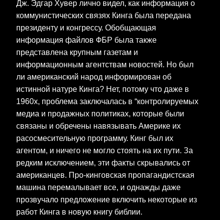
Дж. Эдгар Хувер лично видел, как информация о
коммунистических связях Кинга была передана
президенту и конгрессу. Обобщающая
информация файлов ФБР была также
представлена крупным газетам и
информационным агентствам новостей. Но был
ли американский народ информирован об
истинной натуре Кинга? Нет, потому что даже в
1960х, проблема заключалась в “контролируемых
медиа и продажных политиках, которые были
связаны и обречены навязывать Америке их
расосмесительную программу. Кинг был их
агентом, и ничего не могло стоять на их пути. За
редким исключением, эти факты скрывались от
американцев. Про-кинговская пропагандистская
машина перемалывает все, и однажды даже
прозвучало предложение включить некоторые из
работ Кинга в новую книгу библии.