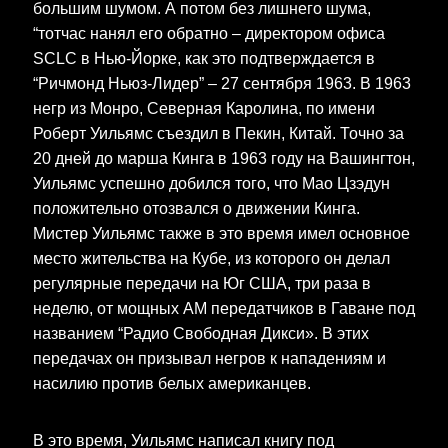
большим шумом. А потом без лишнего шума,
“тотчас нанял его обратно – директором офиса
SCLC в Нью-Йорке, как это подтверждается в
“Ричмонд Ньюз-Лидер” – 27 сентября 1963. В 1963
негр из Монро, Северная Каролина, по имени
Роберт Уильямс съездил в Пекин, Китай. Точно за
20 дней до марша Кинга в 1963 году на Вашингтон,
Уильямс успешно добился того, что Мао Цзэдун
положительно отозвался о движении Кинга.
Мистер Уильямс также в это время имел основное
место жительства на Кубе, из которого он делал
регулярные передачи на Юг США, три раза в
неделю, от мощных АМ передатчиков в Гаване под
названием “Радио Свободная Дикси». В этих
передачах он призывал негров к нападениям и
насилию против белых американцев.
В это время, Уильямс написал книгу под