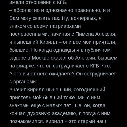
имели отношения с КГБ.
– абсолютно и однозначно правильно, и я
Вам могу сказать так. Ну, во-первых, я
знаком со всеми патриархами
послевоенными, начиная с Пимена Алексия,
и нынешний Кирилл – они все мои приятели,
бывшие. Но когда однажды я в публичном
задоре в Москве сказал об Алексии, бывшем
патриархе, что он сотрудничает с КГБ, что:
“чего вы от него ожидаете? Он сотрудничает
с органами” …
Значит Кирилл нынешний, сегодняшний,
приятель мой бывший тоже. Мы с ним
знакомы еще с малых лет. Т.е. он, когда
кончал духовную академию, я тогда с ним
познакомился. Кирилл – это старый наш