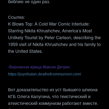
библию не один раз.
Ссылка:
K Blows Top: A Cold War Comic Interlude:
Starring Nikita Khrushchev, America’s Most
Unlikely Tourist by Peter Carlson, describing the
1959 visit of Nikita Khrushchev and his family to
the United States.
-Верховная жрица Максин Дитрих
https://joyofsatan.deathofcommunism.com/
Вот доказательство из уст бывшего шпиона
КГБ Олега Калугина, что теистический и
атеистический коммунизм работают вместе.