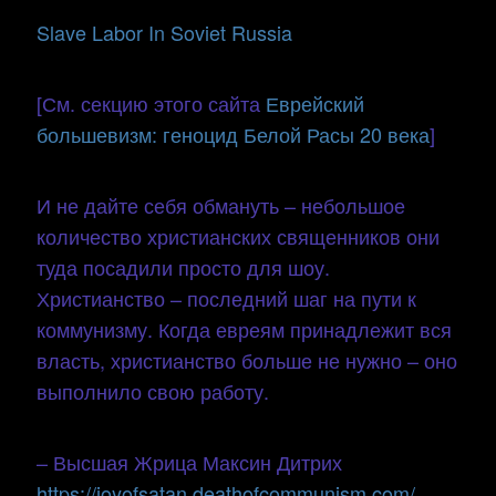
Slave Labor In Soviet Russia
[См. секцию этого сайта
Еврейский
большевизм: геноцид Белой Расы 20 века
]
И не дайте себя обмануть – небольшое
количество христианских священников они
туда посадили просто для шоу.
Христианство – последний шаг на пути к
коммунизму. Когда евреям принадлежит вся
власть, христианство больше не нужно – оно
выполнило свою работу.
– Высшая Жрица Максин Дитрих
https://joyofsatan.deathofcommunism.com/