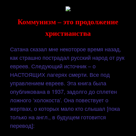
Skip
to
content
Коммунизм – это продолжение
христианства
Сатана сказал мне некоторое время назад,
как страшно пострадал русский народ от рук
евреев. Следующий источник – о
НАСТОЯЩИХ лагерях смерти. Все под
управлением евреев. Эта книга была
опубликована в 1937, задолго до сплетен
ложного ‘холокоста’. Она повествует о
жертвах, о которых мало кто слышал [пока
только на англ., в будущем готовится
перевод]: