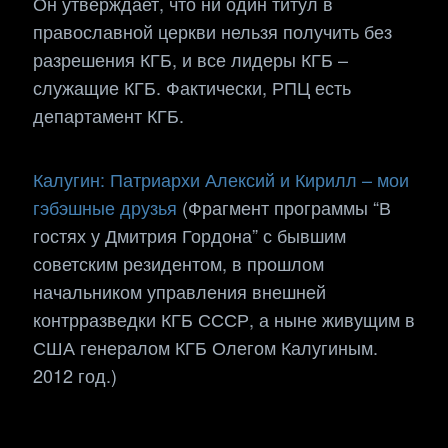
Он утверждает, что ни один титул в
православной церкви нельзя получить без
разрешения КГБ, и все лидеры КГБ –
служащие КГБ. Фактически, РПЦ есть
департамент КГБ.
Калугин: Патриархи Алексий и Кирилл – мои
гэбэшные друзья
(Фрагмент программы “В
гостях у Дмитрия Гордона” с бывшим
советским резидентом, в прошлом
начальником управления внешней
контрразведки КГБ СССР, а ныне живущим в
США генералом КГБ Олегом Калугиным.
2012 год.)